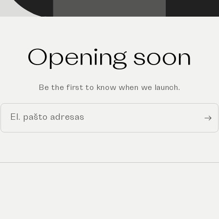
Opening soon
Be the first to know when we launch.
El. pašto adresas
„Facebook“
„Instagram“
„YouTube“